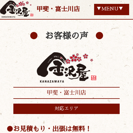
甲斐・富士川店
▼MENU▼
お客様の声
甲斐・富士川店
対応エリア
お見積もり・出張は無料！